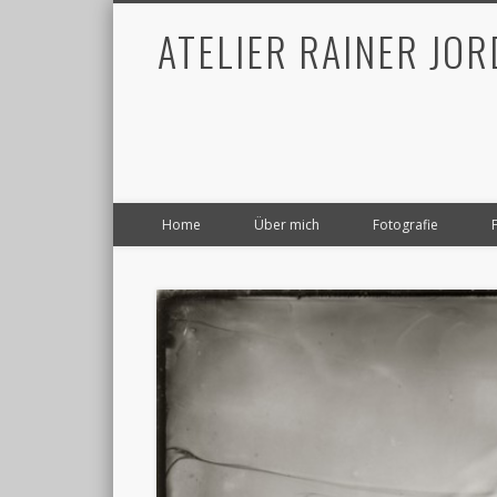
ATELIER RAINER JO
Home
Über mich
Fotografie