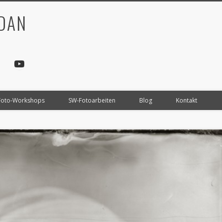
RDAN
YouTube
Foto-Workshops
SW-Fotoarbeiten
Blog
Kontakt