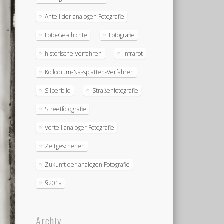
Anteil der analogen Fotografie
Foto-Geschichte
Fotografie
historische Verfahren
Infrarot
Kollodium-Nassplatten-Verfahren
Silberbild
Straßenfotografie
Streetfotografie
Vorteil analoger Fotografie
Zeitgeschehen
Zukunft der analogen Fotografie
§201a
Archiv