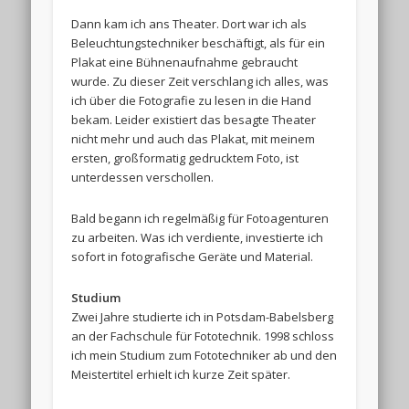
Dann kam ich ans Theater. Dort war ich als
Beleuchtungstechniker beschäftigt, als für ein
Plakat eine Bühnenaufnahme gebraucht
wurde. Zu dieser Zeit verschlang ich alles, was
ich über die Fotografie zu lesen in die Hand
bekam. Leider existiert das besagte Theater
nicht mehr und auch das Plakat, mit meinem
ersten, großformatig gedrucktem Foto, ist
unterdessen verschollen.
Bald begann ich regelmäßig für Fotoagenturen
zu arbeiten. Was ich verdiente, investierte ich
sofort in fotografische Geräte und Material.
Studium
Zwei Jahre studierte ich in Potsdam-Babelsberg
an der Fachschule für Fototechnik. 1998 schloss
ich mein Studium zum Fototechniker ab und den
Meistertitel erhielt ich kurze Zeit später.